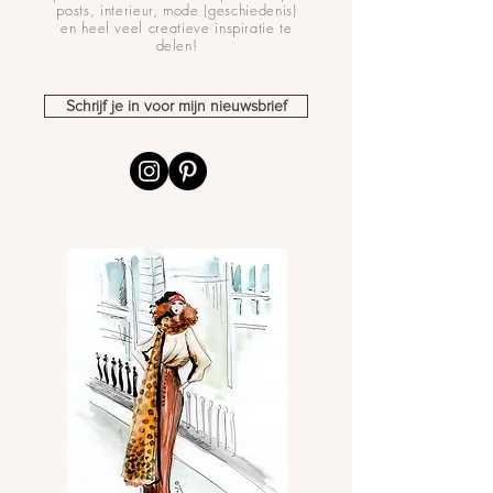
posts, interieur, mode (geschiedenis)
en heel veel creatieve inspiratie te
delen!
Schrijf je in voor mijn nieuwsbrief