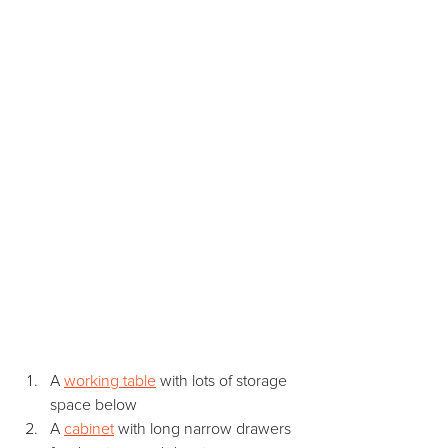
A 
working table
 with lots of storage 
space below
A 
cabinet
 with long narrow drawers 