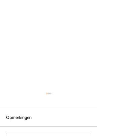
Opmerkingen
Nieuwe collectie