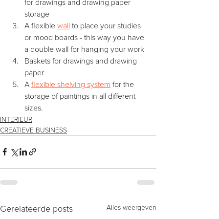
for drawings and drawing paper 
storage
A flexible 
wall
 to place your studies 
or mood boards - this way you have 
a double wall for hanging your work
Baskets for drawings and drawing 
paper
A 
flexible shelving system
 for the 
storage of paintings in all different 
sizes. 
INTERIEUR
CREATIEVE BUSINESS
Gerelateerde posts
Alles weergeven