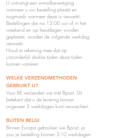
U ontvangt een e-mailbevestiging
wanneer u uw bestelling plaatst en
nogmaals wanneer deze is verwerkt.
Bestellingen die na 13:00 uur of in het
weekend en op feestdagen worden
geplaatst, worden de volgende werkdag
verwerkt.
Houd er rekening mee dat op
uitzonderlijk drukke tijden deze tijden
kunnen variëren.
WELKE VERZENDMETHODEN
GEBRUIKT U?
Voor BE verzenden we met Bpost. Dit
betekent dat u de levering binnen
ongeveer 3 werkdagen kunt verwachten.
BUITEN BELGI
Binnen Europa gebruiken we Bpost; je
zou je bestelling binnen 5-10 werkdagen