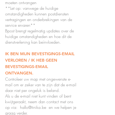
moeten ontvangen
**Let op: vanwege de huidige
omstandigheden kunnen postdiensten
vertragingen en onderbrekingen van de
service ervaren**
Bpost brengt regelmatig updates over de
huidige omstandigheden en hoe dit de
dienstverlening kan beïnvloeden.
IK BEN MIJN BEVESTIGINGS-EMAIL
VERLOREN / IK HEB GEEN
BEVESTIGINGS-EMAIL
ONTVANGEN.
Controleer uw map met ongewenste e-
mail om er zeker van te zijn dat de e-mail
daar niet per ongeluk is beland.
Als u de e-mail niet kunt vinden of bent
kwijtgeraakt, neem dan contact met ons
op via:
hallo@tinika.be
en we helpen je
graag verder.