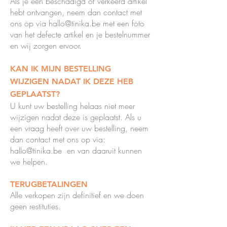
Als je een beschadigd of verkeerd artikel
hebt ontvangen, neem dan contact met
ons op via
hallo@tinika.be
met een foto
van het defecte artikel en je bestelnummer
en wij zorgen ervoor.
KAN IK MIJN BESTELLING
WIJZIGEN NADAT IK DEZE HEB
GEPLAATST?
U kunt uw bestelling helaas niet meer
wijzigen nadat deze is geplaatst. Als u
een vraag heeft over uw bestelling, neem
dan contact met ons op via:
hallo@tinika.be
en van daaruit kunnen
we helpen.
TERUGBETALINGEN
Alle verkopen zijn definitief en we doen
geen restituties.