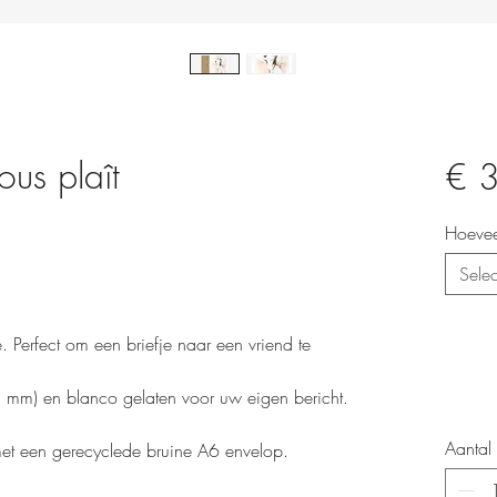
vous plaît
€ 
Hoevee
Selec
ie. Perfect om een briefje naar een vriend te
mm) en blanco gelaten voor uw eigen bericht.
Aantal
met een gerecyclede bruine A6 envelop.