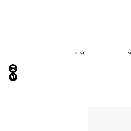
HOME
S