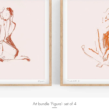
Art bundle 'Figura'- set of 4
Snel overzicht