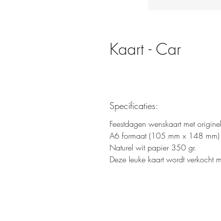
Kaart - Car
Specificaties:
Feestdagen wenskaart met originele 
A6 formaat (105 mm x 148 mm) en
Naturel wit papier 350 gr.
Deze leuke kaart wordt verkocht 