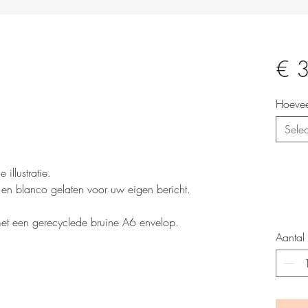
€ 
Hoevee
Selec
illustratie.
 blanco gelaten voor uw eigen bericht.
met een gerecyclede bruine A6 envelop.
Aantal