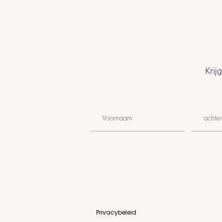
Krij
Privacybeleid