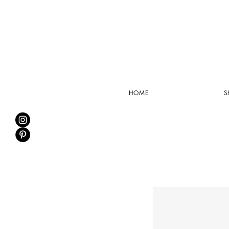
HOME
S