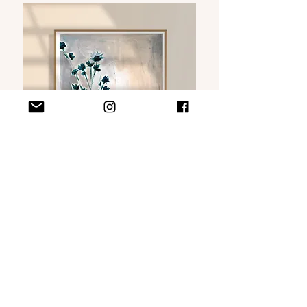
Kijk maar even rond