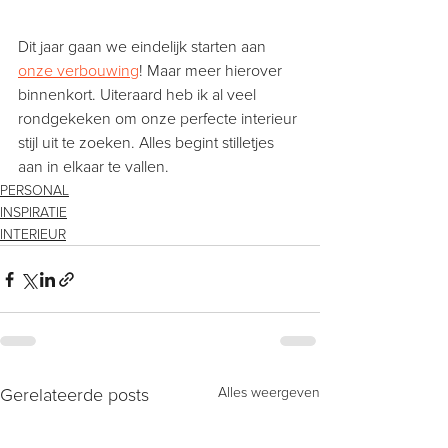
Dit jaar gaan we eindelijk starten aan 
onze verbouwing
! Maar meer hierover 
binnenkort. Uiteraard heb ik al veel 
rondgekeken om onze perfecte interieur 
stijl uit te zoeken. Alles begint stilletjes 
aan in elkaar te vallen.
PERSONAL
INSPIRATIE
INTERIEUR
Gerelateerde posts
Alles weergeven