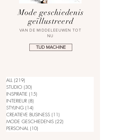
Mode geschiedenis
geïllustreerd
VAN DE MIDDELEEUWEN TOT
NU
TIJD MACHINE
ALL
(219)
219 posts
STUDIO
(30)
30 posts
INSPIRATIE
(15)
15 posts
INTERIEUR
(8)
8 posts
STYLING
(14)
14 posts
CREATIEVE BUSINESS
(11)
11 posts
MODE GESCHIEDENIS
(22)
22 posts
PERSONAL
(10)
10 posts