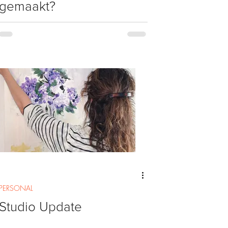
gemaakt?
PERSONAL
Studio Update