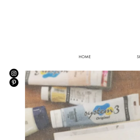
HOME
S