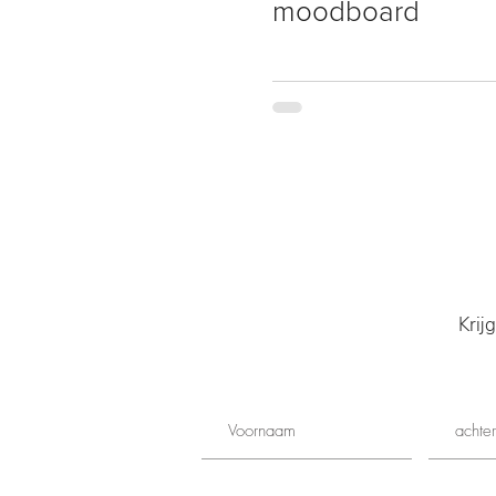
moodboard
Krij